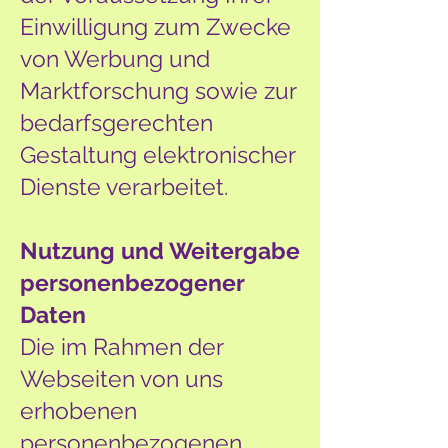
Einwilligung zum Zwecke
von Werbung und
Marktforschung sowie zur
bedarfsgerechten
Gestaltung elektronischer
Dienste verarbeitet.
Nutzung und Weitergabe
personenbezogener
Daten
Die im Rahmen der
Webseiten von uns
erhobenen
personenbezogenen